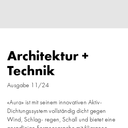
Architektur +
Technik
Ausgabe 11/24
«Aura» ist mit seinem innovativen Aktiv-
Dichtungssystem vollständig dicht gegen
Wind, Schlag- regen, Schall und bietet eine
geradlinige Formensprache mit filigranen