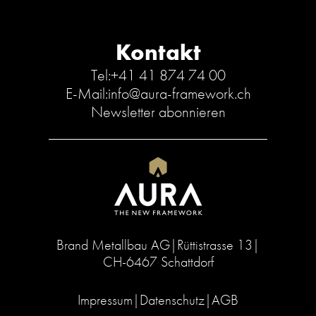
Kontakt
Tel:
+41 41 874 74 00
E-Mail:
info@aura-framework.ch
Newsletter abonnieren
Brand Metallbau AG
|
Rüttistrasse 13
|
CH-6467 Schattdorf
Impressum
|
Datenschutz
|
AGB